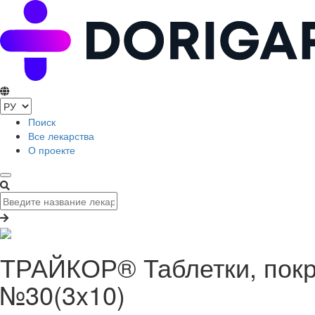
Поиск
Все лекарства
О проекте
ТРАЙКОР® Таблетки, покр
№30(3x10)