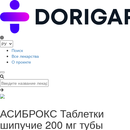
Поиск
Все лекарства
О проекте
АСИБРОКС Таблетки
шипучие 200 мг тубы