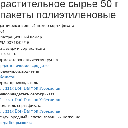
растительное сырье 50 г
пакеты полиэтиленовые
дентификационный номер сертификата
761
егистрационный номер
/M 00718/04/16
та выдачи сертификата
.04.2016
армакотерапевтическая группа
рдиотоническое средство
трана-производитель
бекистан
ирма-производитель
 Jizzax Dori-Darmon Узбекистан
равообладатель сертификата
 Jizzax Dori-Darmon Узбекистан
ержатель сертификата
 Jizzax Dori-Darmon Узбекистан
еждународный непатентованный название
лоды боярышника
звание лекарственного препарата