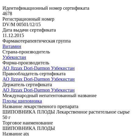
Идентификационный номер сертификата
4678
Регистрационный номер
DV/M 00501/12/15
Дата выдачи сертификата
11.12.2015
Фармакотерапевтическая группа
Витамин
Страна-производитель
Узбекистан
Фирма-производитель
АО Jizzax Dori-Darmon Узбекистан
Правообладатель сертификата
АО Jizzax Dori-Darmon Узбекистан
Держатель сертификата
АО Jizzax Dori-Darmon Узбекистан
Международный непатентованный название
Плоды шиповника
Название лекарственного препарата
ШИПОВНИКА ПЛОДЫ Лекарственное растительное сырье
50 г
Торговое наименование
ШИПОВНИКА ПЛОДЫ
Название atx