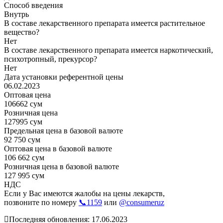
Способ введения
Внутрь
В составе лекарственного препарата имеется растительное
вещество?
Нет
В составе лекарственного препарата имеется наркотический,
психотропный, прекурсор?
Нет
Дата установки референтной цены
06.02.2023
Оптовая цена
106662 сум
Розничная цена
127995 сум
Предельная цена в базовой валюте
92 750 сум
Оптовая цена в базовой валюте
106 662 сум
Розничная цена в базовой валюте
127 995 сум
НДС
Если у Вас имеются жалобы на цены лекарств,
позвоните по номеру
📞1159
или
@consumeruz
Последняя обновления: 17.06.2023