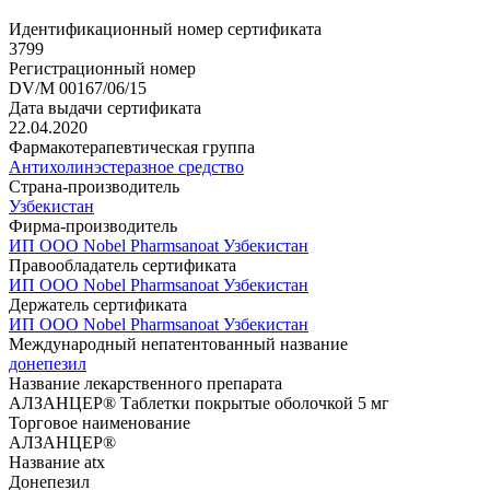
Идентификационный номер сертификата
3799
Регистрационный номер
DV/M 00167/06/15
Дата выдачи сертификата
22.04.2020
Фармакотерапевтическая группа
Антихолинэстеразное средство
Страна-производитель
Узбекистан
Фирма-производитель
ИП ООО Nobel Pharmsanoat Узбекистан
Правообладатель сертификата
ИП ООО Nobel Pharmsanoat Узбекистан
Держатель сертификата
ИП ООО Nobel Pharmsanoat Узбекистан
Международный непатентованный название
донепезил
Название лекарственного препарата
АЛЗАНЦЕР® Таблетки покрытые оболочкой 5 мг
Торговое наименование
АЛЗАНЦЕР®
Название atx
Донепезил