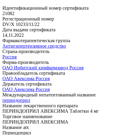
Идентификационный номер сертификата
21082
Регистрационный номер
DV/X 10233/11/22
Дата выдачи сертификата
14.11.2022
Фармакотерапевтическая группа
Антигипертензивное средство
Страна-производитель
Россия
Фирма-производитель
ОАО Ирбитский химфармзавод Россия
Правообладатель сертификата
ОАО Авексима Россия
Держатель сертификата
ОАО Авексима Россия
Международный непатентованный название
периндоприл
Название лекарственного препарата
ПЕРИНДОПРИЛ АВЕКСИМА Таблетки 4 мг
Торговое наименование
ПЕРИНДОПРИЛ АВЕКСИМА
Название atx
Периндоприл