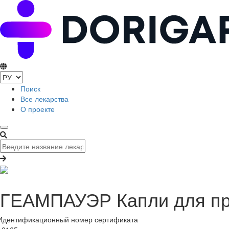
Поиск
Все лекарства
О проекте
ГЕАМПАУЭР Капли для при
Идентификационный номер сертификата