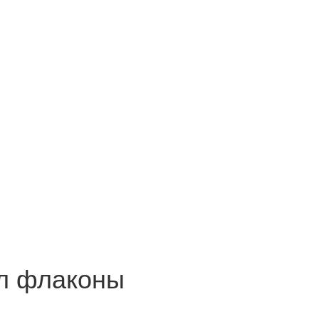
л флаконы