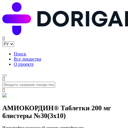
Поиск
Все лекарства
О проекте
АМИОКОРДИН® Таблетки 200 мг
блистеры №30(3x10)
Идентификационный номер сертификата