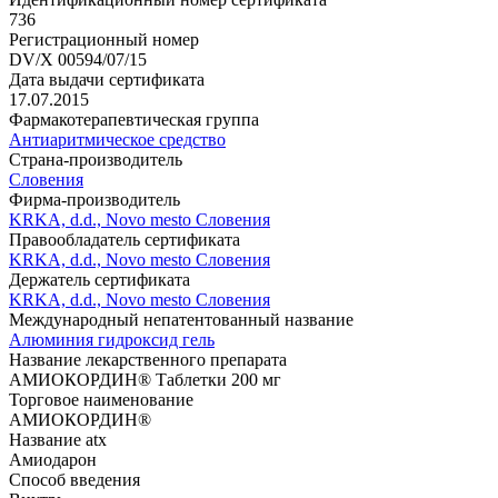
736
Регистрационный номер
DV/X 00594/07/15
Дата выдачи сертификата
17.07.2015
Фармакотерапевтическая группа
Антиаритмическое средство
Страна-производитель
Словения
Фирма-производитель
KRKA, d.d., Novo mesto Словения
Правообладатель сертификата
KRKA, d.d., Novo mesto Словения
Держатель сертификата
KRKA, d.d., Novo mesto Словения
Международный непатентованный название
Алюминия гидроксид гель
Название лекарственного препарата
АМИОКОРДИН® Таблетки 200 мг
Торговое наименование
АМИОКОРДИН®
Название atx
Амиодарон
Способ введения