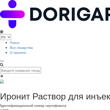
Поиск
Все лекарства
О проекте
Иронит Раствор для инъе
Идентификационный номер сертификата