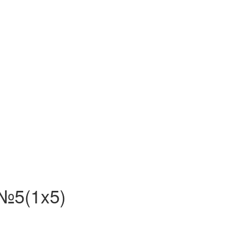
 №5(1x5)