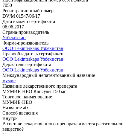
7050
Регистрационный номер
DV/M 01547/06/17
Дата выдачи сертификата
06.06.2017
Страна-производитель
Узбекистан
Фирма-производитель
ООО Lekinterkaps Узбекистан
Правообладатель сертификата
ООО Lekinterkaps Узбекистан
Держатель сертификата
ООО Lekinterkaps Узбекистан
Международный непатентованный название
мумие
Название лекарственного препарата
МУМИЕ-НЕО Капсулы 150 мг
Торговое наименование
МУМИЕ-НЕО
Название atx
Способ введения
Внутрь
В составе лекарственного препарата имеется растительное
вещество?