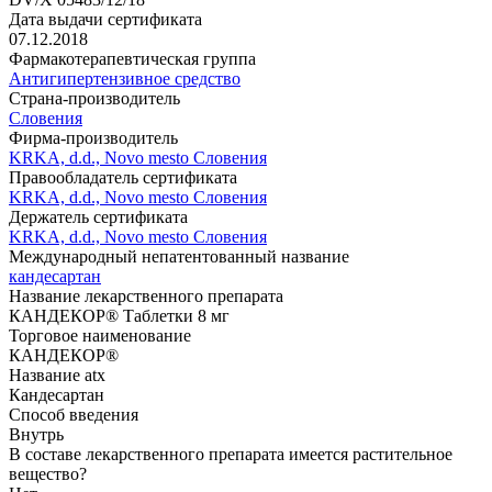
Дата выдачи сертификата
07.12.2018
Фармакотерапевтическая группа
Антигипертензивное средство
Страна-производитель
Словения
Фирма-производитель
KRKA, d.d., Novo mesto Словения
Правообладатель сертификата
KRKA, d.d., Novo mesto Словения
Держатель сертификата
KRKA, d.d., Novo mesto Словения
Международный непатентованный название
кандесартан
Название лекарственного препарата
КАНДЕКОР® Таблетки 8 мг
Торговое наименование
КАНДЕКОР®
Название atx
Кандесартан
Способ введения
Внутрь
В составе лекарственного препарата имеется растительное
вещество?