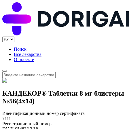
Поиск
Все лекарства
О проекте
КАНДЕКОР® Таблетки 8 мг блистеры
№56(4x14)
Идентификационный номер сертификата
7111
Регистрационный номер
DV/X 05483/12/18