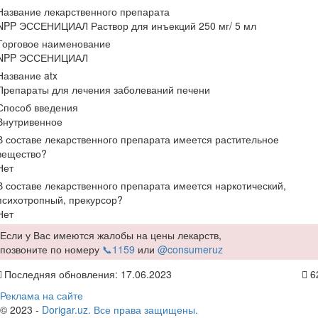
Название лекарственного препарата
NPP ЭССЕНИЦИАЛ Раствор для инъекций 250 мг/ 5 мл
Торговое наименование
NPP ЭССЕНИЦИАЛ
Название atx
Препараты для лечения заболеваний печени
Способ введения
Внутривенное
В составе лекарственного препарата имеется растительное
вещество?
Нет
В составе лекарственного препарата имеется наркотический,
психотропный, прекурсор?
Нет
Если у Вас имеются жалобы на цены лекарств,
позвоните по номеру
📞1159
или
@consumeruz
Последняя обновления: 17.06.2023
6
Реклама на сайте
© 2023 -
Dorigar.uz. Все права защищены.