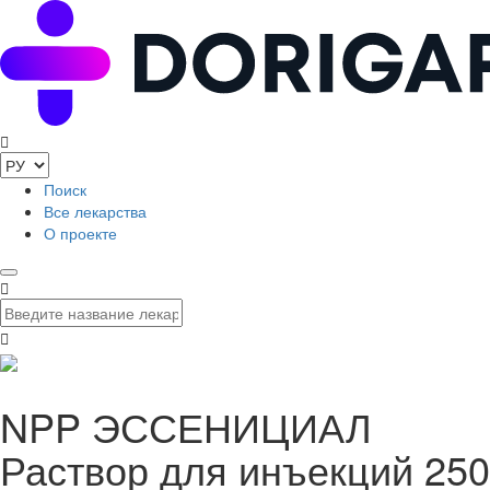
Поиск
Все лекарства
О проекте
NPP ЭССЕНИЦИАЛ
Раствор для инъекций 250