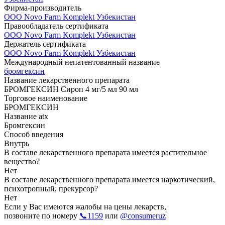
Фирма-производитель
ООО Novo Farm Komplekt Узбекистан
Правообладатель сертификата
ООО Novo Farm Komplekt Узбекистан
Держатель сертификата
ООО Novo Farm Komplekt Узбекистан
Международный непатентованный название
бромгексин
Название лекарственного препарата
БРОМГЕКСИН Сироп 4 мг/5 мл 90 мл
Торговое наименование
БРОМГЕКСИН
Название atx
Бромгексин
Способ введения
Внутрь
В составе лекарственного препарата имеется растительное
вещество?
Нет
В составе лекарственного препарата имеется наркотический,
психотропный, прекурсор?
Нет
Если у Вас имеются жалобы на цены лекарств,
позвоните по номеру
📞1159
или
@consumeruz