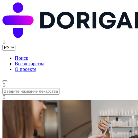
Поиск
Все лекарства
О проекте