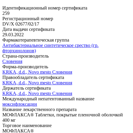
Идентификационный номер сертификата
259
Регистрационный номер
DV/X 02677/02/17
Дата выдачи сертификата
29.03.2022
Фармакотерапевтическая группа
Антибактериальное синтетическое срество (гр.
фторхинолонов)
Страна-производитель
Словения
Фирма-производитель
KRKA, d.d., Novo mesto Словения
Правообладатель сертификата
KRKA, d.d., Novo mesto Словения
Держатель сертификата
KRKA, d.d., Novo mesto Словения
Международный непатентованный название
моксифлоксацин
Название лекарственного препарата
МОФЛАКСА® Таблетки, покрытые пленочной оболочкой
400 мг
Торговое наименование
МОФЛАКСА®