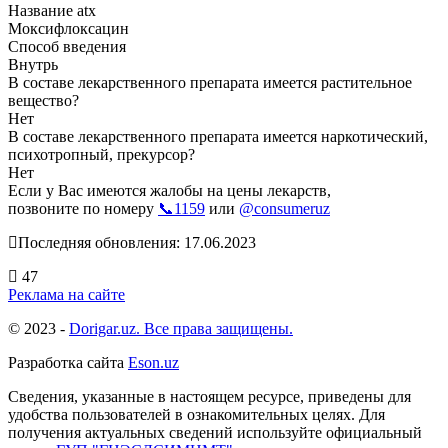
Название atx
Моксифлоксацин
Способ введения
Внутрь
В составе лекарственного препарата имеется растительное
вещество?
Нет
В составе лекарственного препарата имеется наркотический,
психотропный, прекурсор?
Нет
Если у Вас имеются жалобы на цены лекарств,
позвоните по номеру
📞1159
или
@consumeruz
Последняя обновления: 17.06.2023
47
Реклама на сайте
© 2023 -
Dorigar.uz. Все права защищены.
Разработка сайта
Eson.uz
Сведения, указанные в настоящем ресурсе, приведены для
удобства пользователей в ознакомительных целях. Для
получения актуальных сведений используйте официальный