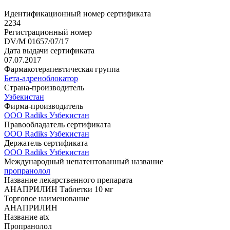
Идентификационный номер сертификата
2234
Регистрационный номер
DV/M 01657/07/17
Дата выдачи сертификата
07.07.2017
Фармакотерапевтическая группа
Бета-адреноблокатор
Страна-производитель
Узбекистан
Фирма-производитель
ООО Radiks Узбекистан
Правообладатель сертификата
ООО Radiks Узбекистан
Держатель сертификата
ООО Radiks Узбекистан
Международный непатентованный название
пропранолол
Название лекарственного препарата
АНАПРИЛИН Таблетки 10 мг
Торговое наименование
АНАПРИЛИН
Название atx
Пропранолол