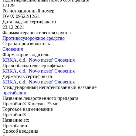
17129
Регистрационный номер
DV/X 09522/12/21
Дата выдачи сертификата
23.12.2021
Фармакотерапевтическая группа
Противосудорожное средство
Страна-производитель
Словения
Фирма-производитель
KRKA, d.d., Novo mesto' Словения
Правообладатель сертификата
KRKA, d.d., Novo mesto' Словения
Держатель сертификата
KRKA, d.d., Novo mesto' Словения
Международный непатентованный название
прегабалин
Название лекарственного препарата
Прегабио® Капсулы 75 мг
Торговое наименование
Прегабио®
Название atx
Прегабалин
Способ введения