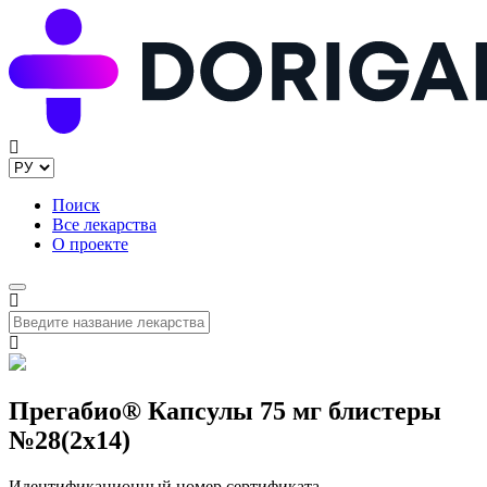
Поиск
Все лекарства
О проекте
Прегабио® Капсулы 75 мг блистеры
№28(2x14)
Идентификационный номер сертификата