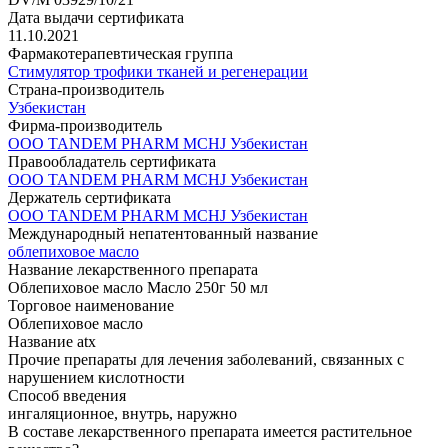
Дата выдачи сертификата
11.10.2021
Фармакотерапевтическая группа
Стимулятор трофики тканей и регенерации
Страна-производитель
Узбекистан
Фирма-производитель
ООО TANDEM PHARM MCHJ Узбекистан
Правообладатель сертификата
ООО TANDEM PHARM MCHJ Узбекистан
Держатель сертификата
ООО TANDEM PHARM MCHJ Узбекистан
Международный непатентованный название
oблепиховое масло
Название лекарственного препарата
Облепиховое масло Масло 250г 50 мл
Торговое наименование
Облепиховое масло
Название atx
Прочие препараты для лечения заболеваний, связанных с
нарушением кислотности
Способ введения
ингаляционное, внутрь, наружно
В составе лекарственного препарата имеется растительное