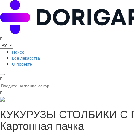
Поиск
Все лекарства
О проекте
КУКУРУЗЫ СТОЛБИКИ С Р
Картонная пачка