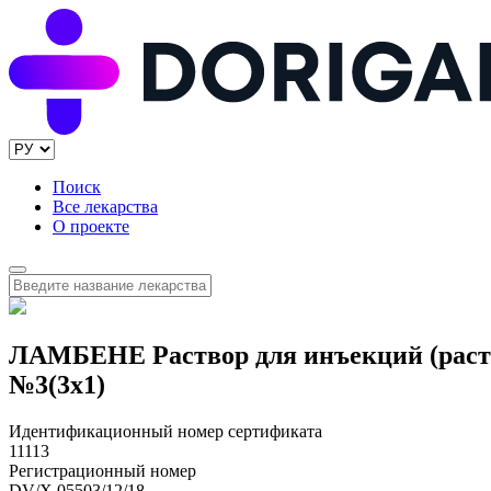
Поиск
Все лекарства
О проекте
ЛАМБЕНЕ Раствор для инъекций (раств
№3(3x1)
Идентификационный номер сертификата
11113
Регистрационный номер
DV/X 05503/12/18