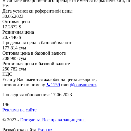
В составе лекарственного препарата имеется наркотический, п
Нет
Дата установки референтной цены
30.05.2023
Оптовая цена
17.2872 $
Розничная цена
20.7446 $
Предельная цена в базовой валюте
177 814 сум
Оптовая цена в базовой валюте
208 985 сум
Розничная цена в базовой валюте
250 782 сум
НДС
Если у Вас имеются жалобы на цены лекарств,
позвоните по номеру
📞1159
или
@consumeruz
Последняя обновления: 17.06.2023
196
Реклама на сайте
© 2023 -
Dorigar.uz. Все права защищены.
Разработка сайта
Eson.uz