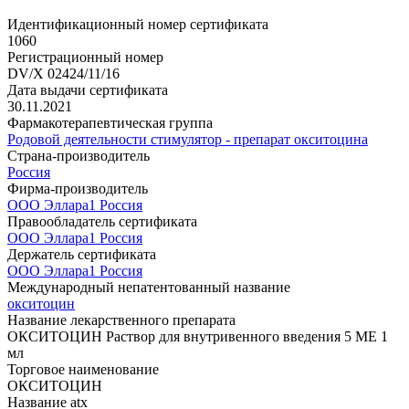
Идентификационный номер сертификата
1060
Регистрационный номер
DV/X 02424/11/16
Дата выдачи сертификата
30.11.2021
Фармакотерапевтическая группа
Родовой деятельности стимулятор - препарат окситоцина
Страна-производитель
Россия
Фирма-производитель
ООО Эллара1 Россия
Правообладатель сертификата
ООО Эллара1 Россия
Держатель сертификата
ООО Эллара1 Россия
Международный непатентованный название
окситоцин
Название лекарственного препарата
ОКСИТОЦИН Раствор для внутривенного введения 5 МЕ 1
мл
Торговое наименование
ОКСИТОЦИН
Название atx