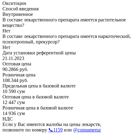
Окситоцин
Способ введения
Внутривенное
В составе лекарственного препарата имеется растительное
вещество?
Нет
В составе лекарственного препарата имеется наркотический,
психотропный, прекурсор?
Нет
Дата установки референтной цены
21.11.2023
Оптовая цена
90.2866 руб.
Розничная цена
108.344 руб.
Предельная цена в базовой валюте
10 590 сум
Оптовая цена в базовой валюте
12 447 сум
Розничная цена в базовой валюте
14 936 сум
НДС
Если у Вас имеются жалобы на цены лекарств,
позвоните по номеру
📞1159
или
@consumeruz