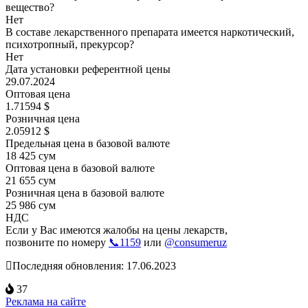
вещество?
Нет
В составе лекарственного препарата имеется наркотический,
психотропный, прекурсор?
Нет
Дата установки референтной цены
29.07.2024
Оптовая цена
1.71594 $
Розничная цена
2.05912 $
Предельная цена в базовой валюте
18 425 сум
Оптовая цена в базовой валюте
21 655 сум
Розничная цена в базовой валюте
25 986 сум
НДС
Если у Вас имеются жалобы на цены лекарств,
позвоните по номеру
📞1159
или
@consumeruz
Последняя обновления: 17.06.2023
37
Реклама на сайте