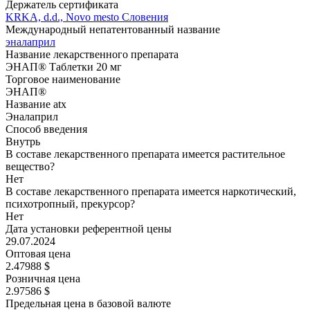
Держатель сертификата
KRKA, d.d., Novo mesto Словения
Международный непатентованный название
эналаприл
Название лекарственного препарата
ЭНАП® Таблетки 20 мг
Торговое наименование
ЭНАП®
Название atx
Эналаприл
Способ введения
Внутрь
В составе лекарственного препарата имеется растительное
вещество?
Нет
В составе лекарственного препарата имеется наркотический,
психотропный, прекурсор?
Нет
Дата установки референтной цены
29.07.2024
Оптовая цена
2.47988 $
Розничная цена
2.97586 $
Предельная цена в базовой валюте