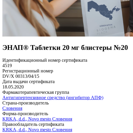
ЭНАП® Таблетки 20 мг блистеры №20
Идентификационный номер сертификата
4519
Регистрационный номер
DV/X 00313/04/15
Дата выдачи сертификата
18.05.2020
Фармакотерапевтическая группа
Антигипертензивное средство (ингибитор АПФ)
Страна-производитель
Словения
Фирма-производитель
KRKA, d.d., Novo mesto Словения
Правообладатель сертификата
KRKA, d.d., Novo mesto Словения