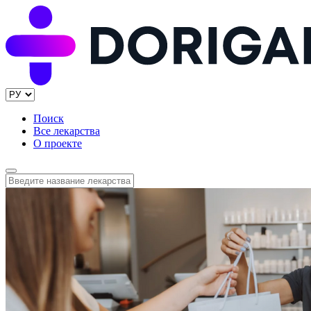
Поиск
Все лекарства
О проекте