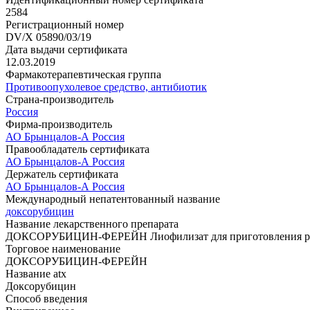
2584
Регистрационный номер
DV/X 05890/03/19
Дата выдачи сертификата
12.03.2019
Фармакотерапевтическая группа
Противоопухолевое средство, антибиотик
Страна-производитель
Россия
Фирма-производитель
АО Брынцалов-А Россия
Правообладатель сертификата
АО Брынцалов-А Россия
Держатель сертификата
АО Брынцалов-А Россия
Международный непатентованный название
доксорубицин
Название лекарственного препарата
ДОКСОРУБИЦИН-ФЕРЕЙН Лиофилизат для приготовления раств
Торговое наименование
ДОКСОРУБИЦИН-ФЕРЕЙН
Название atx
Доксорубицин
Способ введения