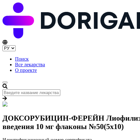
Поиск
Все лекарства
О проекте
ДОКСОРУБИЦИН-ФЕРЕЙН Лиофилизат дл
введения 10 мг флаконы №50(5x10)
Идентификационный номер сертификата