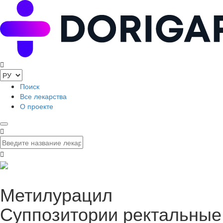
Поиск
Все лекарства
О проекте
Метилурацил
Суппозитории ректальные