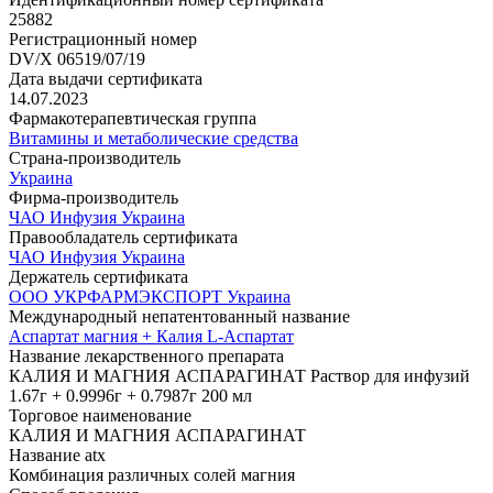
25882
Регистрационный номер
DV/X 06519/07/19
Дата выдачи сертификата
14.07.2023
Фармакотерапевтическая группа
Витамины и метаболические средства
Страна-производитель
Украина
Фирма-производитель
ЧАО Инфузия Украина
Правообладатель сертификата
ЧАО Инфузия Украина
Держатель сертификата
ООО УКРФАРМЭКСПОРТ Украина
Международный непатентованный название
Аспартат магния + Калия L-Аспартат
Название лекарственного препарата
КАЛИЯ И МАГНИЯ АСПАРАГИНАТ Раствор для инфузий
1.67г + 0.9996г + 0.7987г 200 мл
Торговое наименование
КАЛИЯ И МАГНИЯ АСПАРАГИНАТ
Название atx
Комбинация различных солей магния