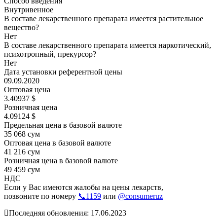
Способ введения
Внутривенное
В составе лекарственного препарата имеется растительное
вещество?
Нет
В составе лекарственного препарата имеется наркотический,
психотропный, прекурсор?
Нет
Дата установки референтной цены
09.09.2020
Оптовая цена
3.40937 $
Розничная цена
4.09124 $
Предельная цена в базовой валюте
35 068 сум
Оптовая цена в базовой валюте
41 216 сум
Розничная цена в базовой валюте
49 459 сум
НДС
Если у Вас имеются жалобы на цены лекарств,
позвоните по номеру
📞1159
или
@consumeruz
Последняя обновления: 17.06.2023