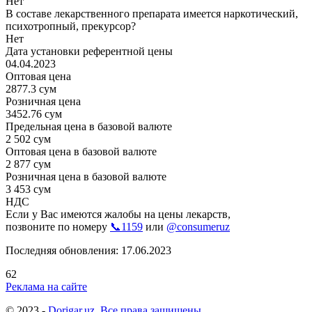
Нет
В составе лекарственного препарата имеется наркотический,
психотропный, прекурсор?
Нет
Дата установки референтной цены
04.04.2023
Оптовая цена
2877.3 сум
Розничная цена
3452.76 сум
Предельная цена в базовой валюте
2 502 сум
Оптовая цена в базовой валюте
2 877 сум
Розничная цена в базовой валюте
3 453 сум
НДС
Если у Вас имеются жалобы на цены лекарств,
позвоните по номеру
📞1159
или
@consumeruz
Последняя обновления: 17.06.2023
62
Реклама на сайте
© 2023 -
Dorigar.uz. Все права защищены.