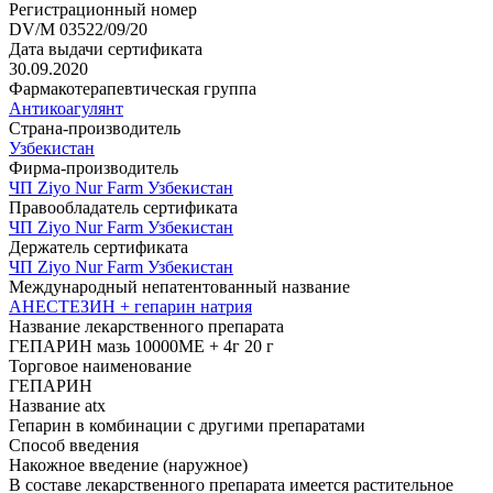
Регистрационный номер
DV/M 03522/09/20
Дата выдачи сертификата
30.09.2020
Фармакотерапевтическая группа
Антикоагулянт
Страна-производитель
Узбекистан
Фирма-производитель
ЧП Ziyo Nur Farm Узбекистан
Правообладатель сертификата
ЧП Ziyo Nur Farm Узбекистан
Держатель сертификата
ЧП Ziyo Nur Farm Узбекистан
Международный непатентованный название
АНЕСТЕЗИН + гепарин натрия
Название лекарственного препарата
ГЕПАРИН мазь 10000МЕ + 4г 20 г
Торговое наименование
ГЕПАРИН
Название atx
Гепарин в комбинации с другими препаратами
Способ введения
Накожное введение (наружное)
В составе лекарственного препарата имеется растительное