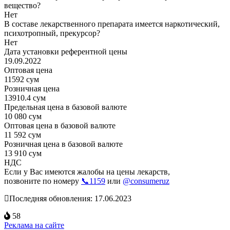
вещество?
Нет
В составе лекарственного препарата имеется наркотический,
психотропный, прекурсор?
Нет
Дата установки референтной цены
19.09.2022
Оптовая цена
11592 сум
Розничная цена
13910.4 сум
Предельная цена в базовой валюте
10 080 сум
Оптовая цена в базовой валюте
11 592 сум
Розничная цена в базовой валюте
13 910 сум
НДС
Если у Вас имеются жалобы на цены лекарств,
позвоните по номеру
📞1159
или
@consumeruz
Последняя обновления: 17.06.2023
58
Реклама на сайте