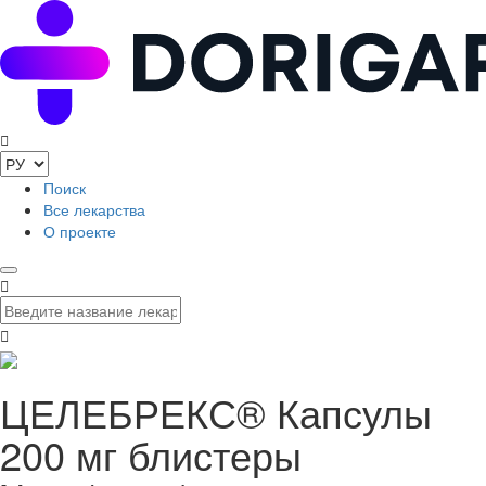
Поиск
Все лекарства
О проекте
ЦЕЛЕБРЕКС® Капсулы
200 мг блистеры