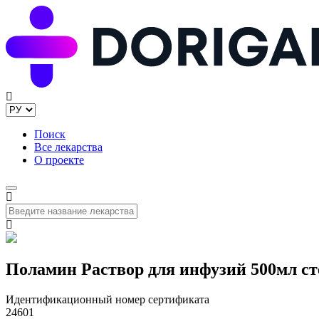
Поиск
Все лекарства
О проекте
Поламин Раствор для инфузий 500мл с
Идентификационный номер сертификата
24601