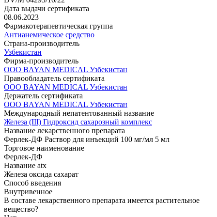
Дата выдачи сертификата
08.06.2023
Фармакотерапевтическая группа
Aнтианемическое средство
Страна-производитель
Узбекистан
Фирма-производитель
ООО BAYAN MEDICAL Узбекистан
Правообладатель сертификата
ООО BAYAN MEDICAL Узбекистан
Держатель сертификата
ООО BAYAN MEDICAL Узбекистан
Международный непатентованный название
Железа (III) Гидроксид сахарозный комплекс
Название лекарственного препарата
Ферлек-ДФ Раствор для инъекций 100 мг/мл 5 мл
Торговое наименование
Ферлек-ДФ
Название atx
Железа оксида сахарат
Способ введения
Внутривенное
В составе лекарственного препарата имеется растительное
вещество?