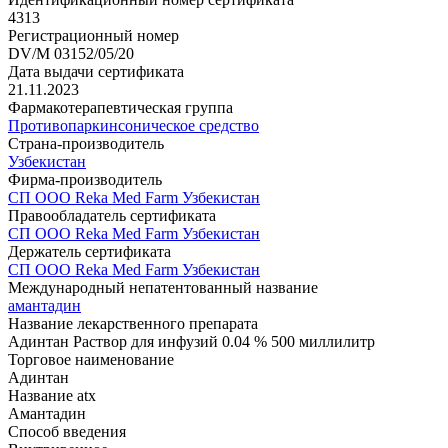
4313
Регистрационный номер
DV/M 03152/05/20
Дата выдачи сертификата
21.11.2023
Фармакотерапевтическая группа
Противопаркинсоническое средство
Страна-производитель
Узбекистан
Фирма-производитель
СП ООО Reka Med Farm Узбекистан
Правообладатель сертификата
СП ООО Reka Med Farm Узбекистан
Держатель сертификата
СП ООО Reka Med Farm Узбекистан
Международный непатентованный название
амантадин
Название лекарственного препарата
Адинтан Раствор для инфузий 0.04 % 500 миллилитр
Торговое наименование
Адинтан
Название atx
Амантадин
Способ введения