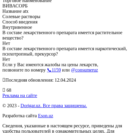
Торговое наименование
ВИВАСОРБ
Название atx
Солевые растворы
Способ введения
Внутривенное
В составе лекарственного препарата имеется растительное
вещество?
Нет
В составе лекарственного препарата имеется наркотический,
психотропный, прекурсор?
Нет
Если у Вас имеются жалобы на цены лекарств,
позвоните по номеру
📞1159
или
@consumeruz
Последняя обновления: 12.04.2024
68
Реклама на сайте
© 2023 -
Dorigar.uz. Все права защищены.
Разработка сайта
Eson.uz
Сведения, указанные в настоящем ресурсе, приведены для
удобства пользователей в ознакомительных целях. Для