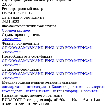
23700
Регистрационный номер
DV/M 01759/08/17
Дата выдачи сертификата
24.11.2023
Фармакотерапевтическая группа
Солевой раствор
Страна-производитель
Узбекистан
Фирма-производитель
СП ООО SAMARKAND-ENGLAND ECO-MEDICAL
Узбекистан
Правообладатель сертификата
СП ООО SAMARKAND-ENGLAND ECO-MEDICAL
Узбекистан
Держатель сертификата
СП ООО SAMARKAND-ENGLAND ECO-MEDICAL
Узбекистан
Международный непатентованный название
дигидрата кальция хлорида + Калия хлорид + магния хлорид
гексагидрат + натрия лактат + натрия хлорид + Сорбитол
Название лекарственного препарата
ВИВАСОРБ Раствор для инфузий 60мг + 19мг + 6мг + 1мл +
0.3мг + 0.2мг + 0.1мг 500 мл