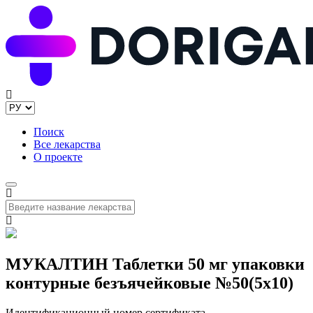
Поиск
Все лекарства
О проекте
МУКАЛТИН Таблетки 50 мг упаковки
контурные безъячейковые №50(5x10)
Идентификационный номер сертификата