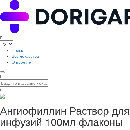
Поиск
Все лекарства
О проекте
Ангиофиллин Раствор для
инфузий 100мл флаконы