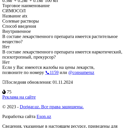
0.3мг + 0.2мг + 0.1мг 100 мл
Торговое наименование
СИМОСОЛ
Название atx
Солевые растворы
Способ введения
Внутривенное
В составе лекарственного препарата имеется растительное
вещество?
Нет
В составе лекарственного препарата имеется наркотический,
психотропный, прекурсор?
Нет
Если у Вас имеются жалобы на цены лекарств,
позвоните по номеру
📞1159
или
@consumeruz
Последняя обновления: 01.11.2024
75
Реклама на сайте
© 2023 -
Dorigar.uz. Все права защищены.
Разработка сайта
Eson.uz
Сведения, указанные в настоящем ресурсе, приведены для