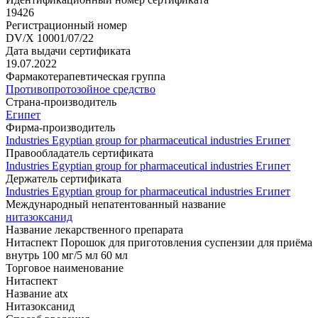
19426
Регистрационный номер
DV/X 10001/07/22
Дата выдачи сертификата
19.07.2022
Фармакотерапевтическая группа
Противопротозойное средство
Страна-производитель
Египет
Фирма-производитель
Industries Egyptian group for pharmaceutical industries Египет
Правообладатель сертификата
Industries Egyptian group for pharmaceutical industries Египет
Держатель сертификата
Industries Egyptian group for pharmaceutical industries Египет
Международный непатентованный название
нитазоксанид
Название лекарственного препарата
Нитаспект Порошок для приготовления суспензии для приёма
внутрь 100 мг/5 мл 60 мл
Торговое наименование
Нитаспект
Название atx
Нитазоксанид