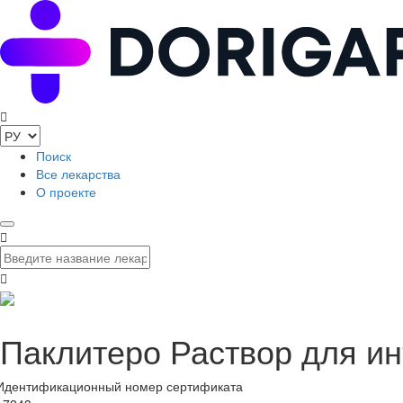
Поиск
Все лекарства
О проекте
Паклитеро Раствор для и
Идентификационный номер сертификата