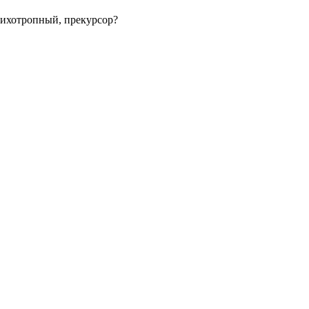
сихотропный, прекурсор?