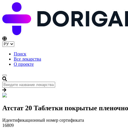
Поиск
Все лекарства
О проекте
Атстат 20 Таблетки покрытые пленочно
Идентификационный номер сертификата
16809