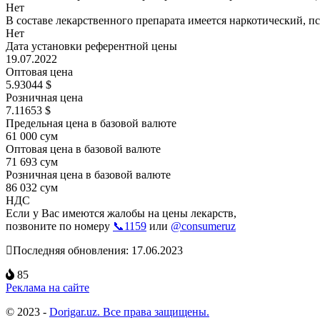
Нет
В составе лекарственного препарата имеется наркотический, п
Нет
Дата установки референтной цены
19.07.2022
Оптовая цена
5.93044 $
Розничная цена
7.11653 $
Предельная цена в базовой валюте
61 000 сум
Оптовая цена в базовой валюте
71 693 сум
Розничная цена в базовой валюте
86 032 сум
НДС
Если у Вас имеются жалобы на цены лекарств,
позвоните по номеру
📞1159
или
@consumeruz
Последняя обновления: 17.06.2023
85
Реклама на сайте
© 2023 -
Dorigar.uz. Все права защищены.