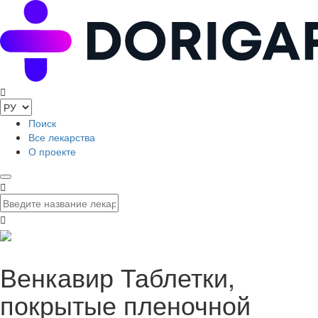
Поиск
Все лекарства
О проекте
Венкавир Таблетки,
покрытые пленочной