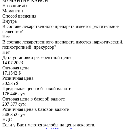
МЕМАНТИН КАНОН
Название atx
Мемантин
Способ введения
Внутрь
В составе лекарственного препарата имеется растительное
вещество?
Нет
В составе лекарственного препарата имеется наркотический,
психотропный, прекурсор?
Нет
Дата установки референтной цены
14.07.2023
Оптовая цена
17.1542 $
Розничная цена
20.585 $
Предельная цена в базовой валюте
176 446 сум
Оптовая цена в базовой валюте
207 377 сум
Розничная цена в базовой валюте
248 852 сум
НДС
Если у Вас имеются жалобы на цены лекарств,