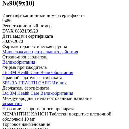
№90(9x10)
Идентификационный номер сертификата
9486
Регистрационный номер
DV/X 08331/09/20
Дата выдачи сертификата
30.09.2020
Фармакотерапевтическая группа
Миорелаксант центрального действия
Страна-производитель
Великобритания
Фирма-производитель
Ltd 3M Health Care Великобритания
Правообладатель сертификата
SRL 3A HEALTH CARE Италия
Держатель сертификата
Ltd 3M Health Care Великобритания
Международный непатентованный название
мемантин
Название лекарственного препарата
МЕМАНТИН КАНОН Таблетки покрытые пленочной
оболочкой 10 мг
Торговое наименование