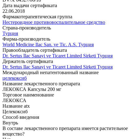
Дата выдачи сертификата
22.06.2018
Фармакотерапевтическая группа
Нестероидное противовоспалительное средство
Страна-производитель
Турция
Фирма-производитель
World Medicine Ilac San. ve Tic. A.S. Турция
Правообладатель сертификата
Dr. Sertus Ilac Sanayi ve Ticaret Limited Sirketi Турция
Держатель сертификата
Dr. Sertus Ilac Sanayi ve Ticaret Limited Sirketi Турция
Международный непатентованный название
целекоксиб
Название лекарственного препарата
ЛЕКОКСА Капсулы 200 мг
Торговое наименование
ЛЕКОКСА
Название atx
Целекоксиб
Способ введения
Внутрь
В составе лекарственного препарата имеется растительное
вещество?