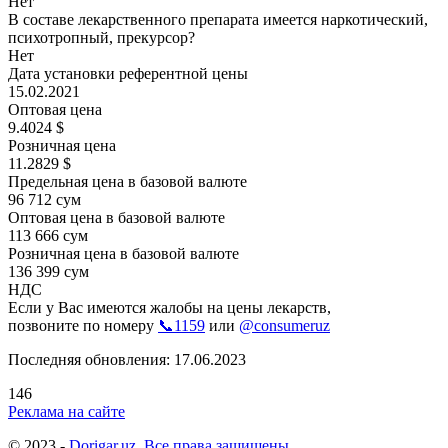
Нет
В составе лекарственного препарата имеется наркотический,
психотропный, прекурсор?
Нет
Дата установки референтной цены
15.02.2021
Оптовая цена
9.4024 $
Розничная цена
11.2829 $
Предельная цена в базовой валюте
96 712 сум
Оптовая цена в базовой валюте
113 666 сум
Розничная цена в базовой валюте
136 399 сум
НДС
Если у Вас имеются жалобы на цены лекарств,
позвоните по номеру
📞1159
или
@consumeruz
Последняя обновления: 17.06.2023
146
Реклама на сайте
© 2023 -
Dorigar.uz. Все права защищены.