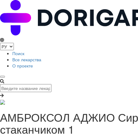
Поиск
Все лекарства
О проекте
АМБРОКСОЛ АДЖИО Сироп 
стаканчиком 1