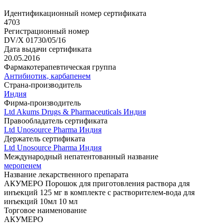
Идентификационный номер сертификата
4703
Регистрационный номер
DV/X 01730/05/16
Дата выдачи сертификата
20.05.2016
Фармакотерапевтическая группа
Антибиотик, карбапенем
Страна-производитель
Индия
Фирма-производитель
Ltd Akums Drugs & Pharmaceuticals Индия
Правообладатель сертификата
Ltd Unosource Pharma Индия
Держатель сертификата
Ltd Unosource Pharma Индия
Международный непатентованный название
меропенем
Название лекарственного препарата
АКУМЕРО Порошок для приготовления раствора для
инъекций 125 мг в комплекте с растворителем-вода для
инъекций 10мл 10 мл
Торговое наименование
АКУМЕРО