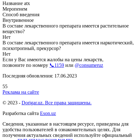
Название atx
Меропенем
Способ введения
Внутривенное
В составе лекарственного препарата имеется растительное
вещество?
Нет
В составе лекарственного препарата имеется наркотический,
психотропный, прекурсор?
Нет
Если у Вас имеются жалобы на цены лекарств,
позвоните по номеру
📞1159
или
@consumeruz
Последняя обновления: 17.06.2023
55
Реклама на сайте
© 2023 -
Dorigar.uz. Все права защищены.
Разработка сайта
Eson.uz
Сведения, указанные в настоящем ресурсе, приведены для
удобства пользователей в ознакомительных целях. Для
получения актуальных сведений используйте официальный