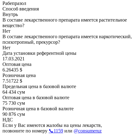
Рабепразол
Способ введения
Внутрь
В составе лекарственного препарата имеется растительное
вещество?
Нет
В составе лекарственного препарата имеется наркотический,
психотропный, прекурсор?
Нет
Дата установки референтной цены
17.03.2021
Оптовая цена
6.26435 $
Розничная цена
7.51722 $
Предельная цена в базовой валюте
64 434 сум
Оптовая цена в базовой валюте
75 730 сум
Розничная цена в базовой валюте
90 876 сум
НДС
Если у Вас имеются жалобы на цены лекарств,
позвоните по номеру
📞1159
или
@consumeruz