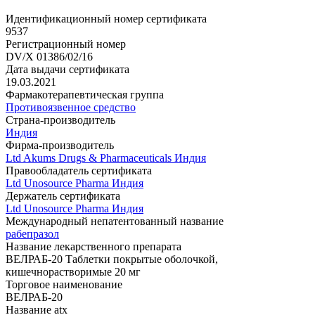
Идентификационный номер сертификата
9537
Регистрационный номер
DV/X 01386/02/16
Дата выдачи сертификата
19.03.2021
Фармакотерапевтическая группа
Противоязвенное средство
Страна-производитель
Индия
Фирма-производитель
Ltd Akums Drugs & Pharmaceuticals Индия
Правообладатель сертификата
Ltd Unosource Pharma Индия
Держатель сертификата
Ltd Unosource Pharma Индия
Международный непатентованный название
рабепразол
Название лекарственного препарата
ВЕЛРАБ-20 Таблетки покрытые оболочкой,
кишечнорастворимые 20 мг
Торговое наименование
ВЕЛРАБ-20
Название atx