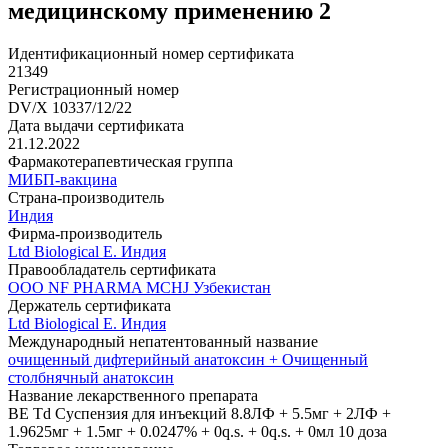
медицинскому применению 2
Идентификационный номер сертификата
21349
Регистрационный номер
DV/X 10337/12/22
Дата выдачи сертификата
21.12.2022
Фармакотерапевтическая группа
МИБП-вакцина
Страна-производитель
Индия
Фирма-производитель
Ltd Biological E. Индия
Правообладатель сертификата
ООО NF PHARMA MCHJ Узбекистан
Держатель сертификата
Ltd Biological E. Индия
Международный непатентованный название
очищенный дифтерийный анатоксин + Очищенный
столбнячный анатоксин
Название лекарственного препарата
BE Td Суспензия для инъекций 8.8ЛФ + 5.5мг + 2ЛФ +
1.9625мг + 1.5мг + 0.0247% + 0q.s. + 0q.s. + 0мл 10 доза