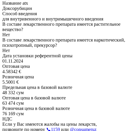
Название atx
Доксорубицин
Способ введения
для внутривенного и внутримышечного введения
В составе лекарственного препарата имеется растительное
вещество?
Нет
В составе лекарственного препарата имеется наркотический,
психотропный, прекурсор?
Нет
Дата установки референтной цены
01.11.2024
Оптовая цена
4.58342 €
Розничная цена
5.5001 €
Предельная цена в базовой валюте
48 332 сум
Оптовая цена в базовой валюте
63 474 сум
Розничная цена в базовой валюте
76 169 сум
НДС
Если у Вас имеются жалобы на цены лекарств,
позвоните по номеру
📞1159
или
@consumeruz