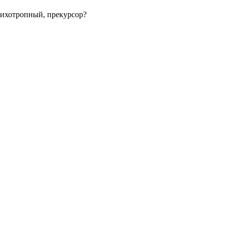
сихотропный, прекурсор?