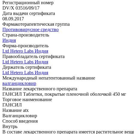
Регистрационный номер
DV/X 03516/09/17
Дата выдачи сертификата
08.09.2017
Фармакотерапевтическая группа
Противовирусное средство
Страна-производитель
Индия
Фирма-производитель
Ltd Hetero Labs Индия
Правообладатель сертификата
Ltd Hetero Labs Индия
Держатель сертификата
Ltd Hetero Labs Индия
Международный непатентованный название
валганцикловир
Название лекарственного препарата
ГАНСИЛ Таблетки, покрытые пленочной оболочкой 450 мг
Торговое наименование
ГАНСИЛ
Название atx
Валганцикловир
Способ введения
Внутрь
В составе лекарственного препарата имеется растительное вещ