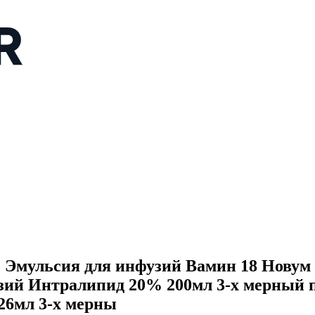
льсия для инфузий Вамин 18 Новум 3
зий Интралипид 20% 200мл 3-х мерный 
26мл 3-х мерны