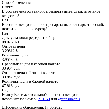
Способ введения
Внутрь
В составе лекарственного препарата имеется растительное
вещество?
Нет
В составе лекарственного препарата имеется наркотический,
психотропный, прекурсор?
Нет
Дата установки референтной цены
08.07.2021
Оптовая цена
3.29612 $
Розничная цена
3.95534 $
Предельная цена в базовой валюте
33 904 сум
Оптовая цена в базовой валюте
39 847 сум
Розничная цена в базовой валюте
47 816 сум
НДС
Если у Вас имеются жалобы на цены лекарств,
позвоните по номеру
📞1159
или
@consumeruz
Последняя обновления: 17.06.2023