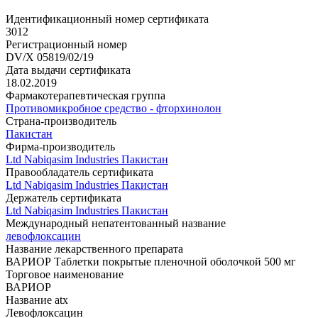
Идентификационный номер сертификата
3012
Регистрационный номер
DV/X 05819/02/19
Дата выдачи сертификата
18.02.2019
Фармакотерапевтическая группа
Противомикробное средство - фторхинолон
Страна-производитель
Пакистан
Фирма-производитель
Ltd Nabiqasim Industries Пакистан
Правообладатель сертификата
Ltd Nabiqasim Industries Пакистан
Держатель сертификата
Ltd Nabiqasim Industries Пакистан
Международный непатентованный название
левофлоксацин
Название лекарственного препарата
ВАРИОР Таблетки покрытые пленочной оболочкой 500 мг
Торговое наименование
ВАРИОР
Название atx
Левофлоксацин